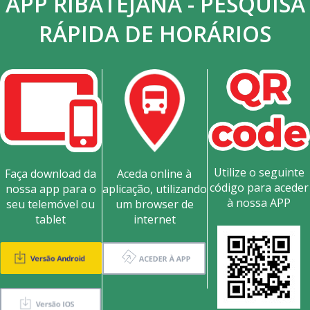
APP RIBATEJANA - PESQUISA
RÁPIDA DE HORÁRIOS
Utilize o seguinte
Faça download da
Aceda online à
código para aceder
nossa app para o
aplicação, utilizando
à nossa APP
seu telemóvel ou
um browser de
tablet
internet