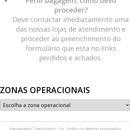
Perdi bagagem, como devo
proceder?
Deve contactar imediatamente uma
das nossas lojas de atendimento e
proceder ao preenchimento do
formulário que esta no links
perdidos e achados.
ZONAS OPERACIONAIS
Barraqueiro Transportes, S.A., todos os direitos reservados