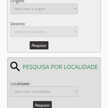
Origem:
Destino:
Localidade: