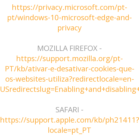
https://privacy.microsoft.com/pt-
pt/windows-10-microsoft-edge-and-
privacy
MOZILLA FIREFOX -
https://support.mozilla.org/pt-
PT/kb/ativar-e-desativar-cookies-que-
os-websites-utiliza?redirectlocale=en-
USredirectslug=Enabling+and+disabling
SAFARI -
https://support.apple.com/kb/ph21411
locale=pt_PT