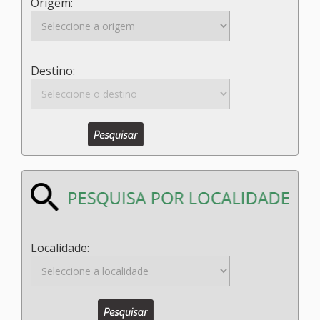
Origem:
Destino:
Localidade: