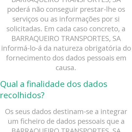
poderá não conseguir prestar-lhe os
serviços ou as informações por si
solicitadas. Em cada caso concreto, a
BARRAQUEIRO TRANSPORTES, SA
informá-lo-á da natureza obrigatória do
fornecimento dos dados pessoais em
causa.
Qual a finalidade dos dados
recolhidos?
Os seus dados destinam-se a integrar
um ficheiro de dados pessoais que a
BARRAQUEIRO TRANSPORTES, SA