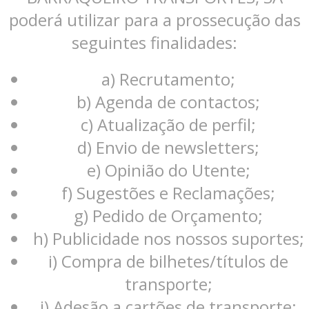
poderá utilizar para a prossecução das
seguintes finalidades:
a) Recrutamento;
b) Agenda de contactos;
c) Atualização de perfil;
d) Envio de newsletters;
e) Opinião do Utente;
f) Sugestões e Reclamações;
g) Pedido de Orçamento;
h) Publicidade nos nossos suportes;
i) Compra de bilhetes/títulos de
transporte;
j) Adesão a cartões de transporte;