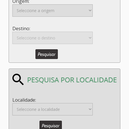
Origem:
Destino:
Localidade: