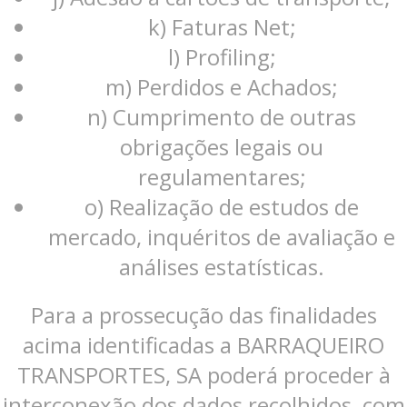
k) Faturas Net;
l) Profiling;
m) Perdidos e Achados;
n) Cumprimento de outras
obrigações legais ou
regulamentares;
o) Realização de estudos de
mercado, inquéritos de avaliação e
análises estatísticas.
Para a prossecução das finalidades
acima identificadas a BARRAQUEIRO
TRANSPORTES, SA poderá proceder à
interconexão dos dados recolhidos, com