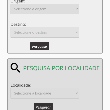
Origem:
Destino:
Localidade: